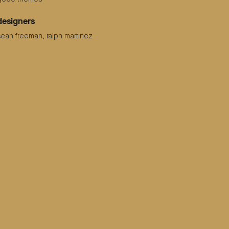
designers
sean freeman, ralph martinez