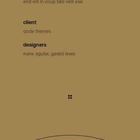
end erit in volup tate velit ese.
client
qode themes
designers
marie aguilar, gerald lewis