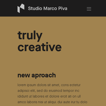
truly
creative
new aproach
lorem ipsum dolors sit amet, cons ectetur
adipisci elit, sed do eiusmod tempor inc
ididunt ut labores et dolore ercit ati on ull
amco laboris nisi ut aliqui. dui aute irur tu dolo