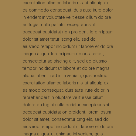
exercitation ullamco laboris nisi ut aliquip ex
ea commodo consequat. duis aute irure dolor
in enderit in voluptate velit esse cillum dolore
eu fugiat nulla pariatur excepteur sint
occaecat cupidatat non proident. lorem ipsum
dolor sit amet tetur iscing elit, sed do
eiusmod tempor incididunt ut labore et dolore
magna aliqua. lorem ipsum dolor sit amet,
consectetur adipiscing elit, sed do eiusmo
tempor incididunt ut labore et dolore magna
aliqua. ut enim ad inim veniam, quis nostrud
exercitation ullamco laboris nisi ut aliquip ex
ea modo consequat. duis aute irure dolor in
reprehenderit in oluptate velit esse cillum
dolore eu fugiat nulla pariatur excepteur sint
occaecat cupidatat on proident. lorem ipsum
dolor sit amet, consectetur cing elit, sed do
eiusmod tempor incididunt ut labore et dolore
magna aliqua. ut enim ad ini veniam, quis