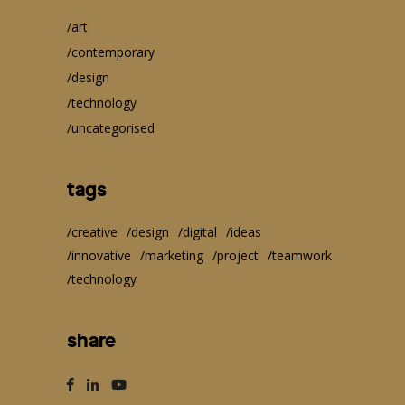
art
contemporary
design
technology
uncategorised
tags
creative
design
digital
ideas
innovative
marketing
project
teamwork
technology
share