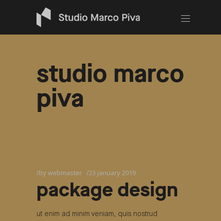
studio marco
piva
by
webmaster
23 january 2019
package design
ut enim ad minim veniam, quis nostrud