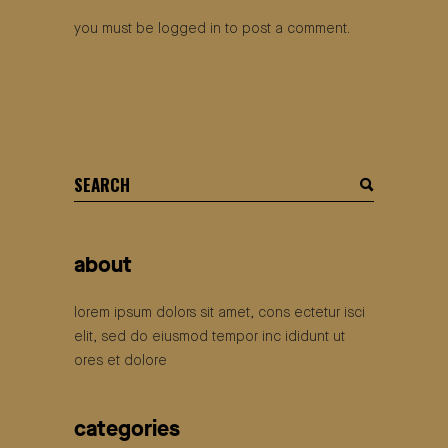
you must be
logged in
to post a comment.
search
for:
about
lorem ipsum dolors sit amet, cons ectetur isci
elit, sed do eiusmod tempor inc ididunt ut
ores et dolore
categories