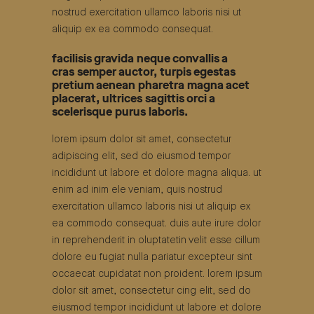
nostrud exercitation ullamco laboris nisi ut
aliquip ex ea commodo consequat.
facilisis gravida neque convallis a
cras semper auctor, turpis egestas
pretium aenean pharetra magna acet
placerat, ultrices sagittis orci a
scelerisque purus laboris.
lorem ipsum dolor sit amet, consectetur
adipiscing elit, sed do eiusmod tempor
incididunt ut labore et dolore magna aliqua. ut
enim ad inim ele veniam, quis nostrud
exercitation ullamco laboris nisi ut aliquip ex
ea commodo consequat. duis aute irure dolor
in reprehenderit in oluptatetin velit esse cillum
dolore eu fugiat nulla pariatur excepteur sint
occaecat cupidatat non proident. lorem ipsum
dolor sit amet, consectetur cing elit, sed do
eiusmod tempor incididunt ut labore et dolore