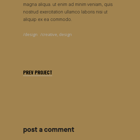
magna aliqua. ut enim ad minim veniam, quis
nostrud exercitation ullamco laboris nisi ut
aliquip ex ea commodo.
design
creative
,
design
PREV PROJECT
post a comment